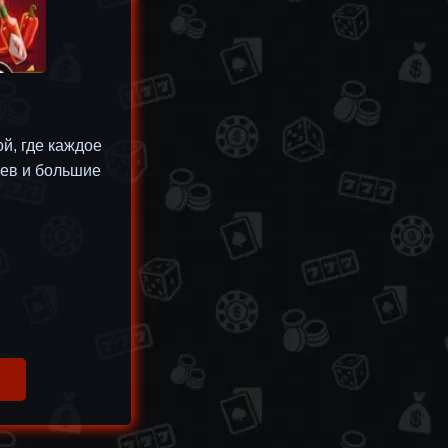
й, где каждое
ев и большие