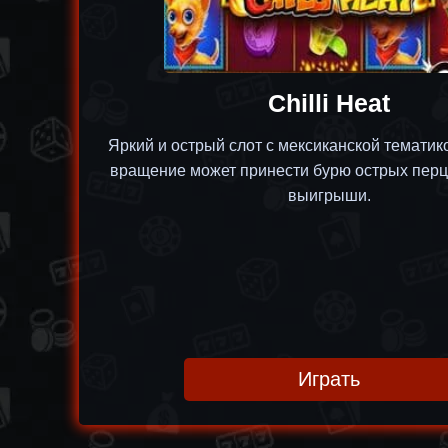
Chilli Heat
Яркий и острый слот с мексиканской тематико
вращение может принести бурю острых перц
выигрыши.
Играть